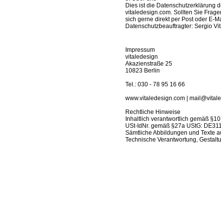
Dies ist die Datenschutzerklärung 
vitaledesign.com. Sollten Sie Frag
sich gerne direkt per Post oder E-M
Datenschutzbeauftragter: Sergio Vit
Impressum
vitaledesign
Akazienstraße 25
10823 Berlin
Tel.: 030 - 78 95 16 66
www.vitaledesign.com | mail@vital
Rechtliche Hinweise
Inhaltlich verantwortlich gemäß §10
USt-IdNr. gemäß §27a UStG: DE3
Sämtliche Abbildungen und Texte au
Technische Verantwortung, Gestalt