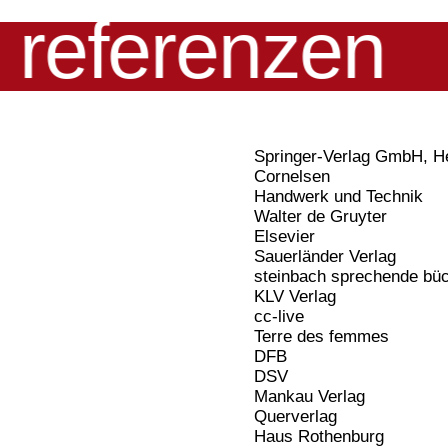
referenzen
Springer-Verlag GmbH, H
Cornelsen
Handwerk und Technik
Walter de Gruyter
Elsevier
Sauerländer Verlag
steinbach sprechende bü
KLV Verlag
cc-live
Terre des femmes
DFB
DSV
Mankau Verlag
Querverlag
Haus Rothenburg