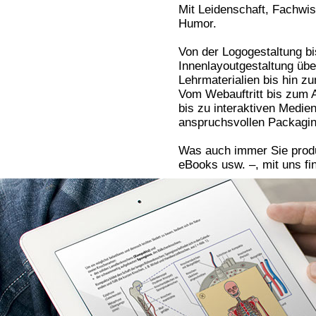
Mit Leidenschaft, Fachwis
Humor.
Von der Logogestaltung bi
Innenlayoutgestaltung üb
Lehrmaterialien bis hin z
Vom Webauftritt bis zum
bis zu interaktiven Medie
anspruchsvollen Packagin
Was auch immer Sie produ
eBooks usw. –, mit uns fin