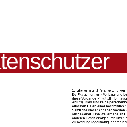
tenschutzer
klärung
1. Erhebung und Verarbeitung von h
Bei Besuch unserer Website und be
diese Vorgänge Protokollinformatio
Abrufs). Dies sind keine personenbe
erfassten Daten einer bestimmten 
Sämtliche dieser Angaben werden v
ausgewertet. Eine Weitergabe an Dri
anderen Daten erfolgt durch uns ni
Auswertung regelmäßig innerhalb v